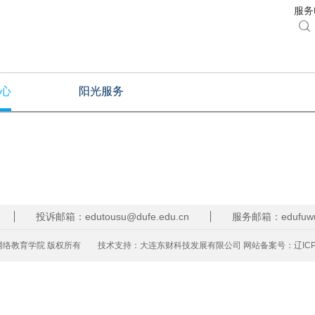
服务电

心
阳光服务
投诉邮箱：edutousu@dufe.edu.cn
服务邮箱：edufuwu@
络教育学院 版权所有
技术支持：
大连东财科技发展有限公司
网站备案号：
辽IC