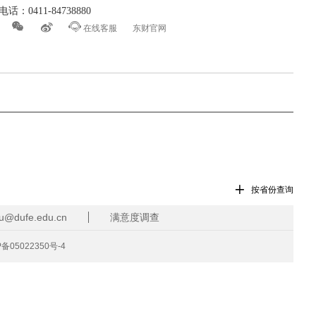
话：0411-84738880



在线客服
东财官网

按省份查询
dufe.edu.cn
满意度调查
P备05022350号-4