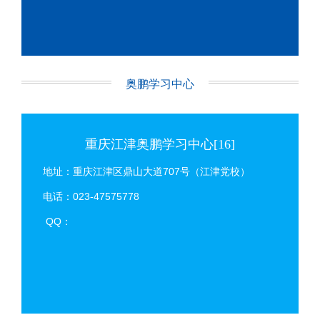
奥鹏学习中心
重庆江津奥鹏学习中心[16]
地址：重庆江津区鼎山大道707号（江津党校）
电话：023-47575778
QQ：