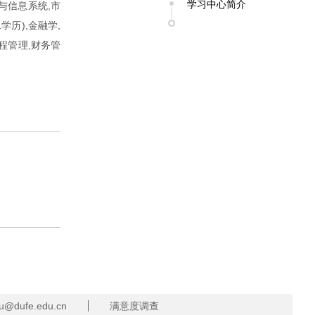
学习中心简介
与信息系统,市
学历),金融学,
工程管理,财务管
dufe.edu.cn
满意度调查