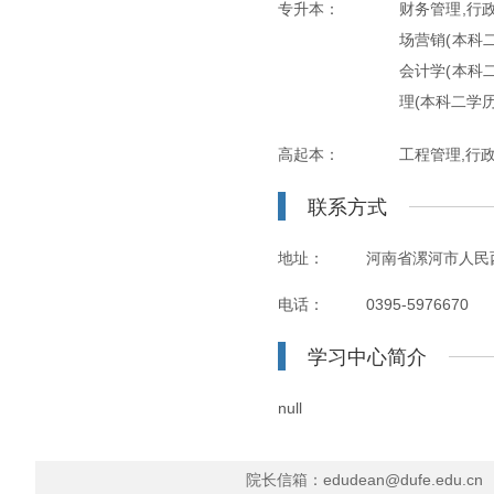
专升本：
财务管理,行
场营销(本科二
会计学(本科二
理(本科二学历
高起本：
工程管理,行
联系方式
地址：
河南省漯河市人民西
电话：
0395-5976670
学习中心简介
null
院长信箱：edudean@dufe.edu.cn