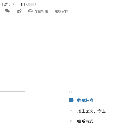
话：0411-84738880



在线客服
东财官网
收费标准
招生层次、专业
联系方式