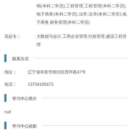
销(本科二学历),工程管理,工程管理(本科二学历),
电子商务(本科二学历),法学,法学(本科二学历),电
子商务,财务管理(本科二学历)
高起专：
大数据与会计,工商企业管理,行政管理,建设工程管
理
联系方式
地址：
辽宁省阜新市细河区西环路47号
电话：
13704185672
学习中心简介
null
学习中心掠影