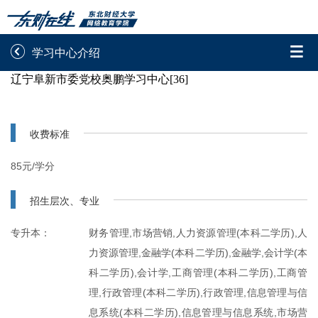


学习中心介绍
辽宁阜新市委党校奥鹏学习中心[36]
录取通知书查询
学院平台图像校对
学信网图像校对
网上交费
收费标准
学籍查询
学生证查询打印
85元/学分
学籍相关申请
论文综合评定系统
招生层次、专业
信息确认及测试
专升本：
财务管理,市场营销,人力资源管理(本科二学历),人
力资源管理,金融学(本科二学历),金融学,会计学(本

重置密码
科二学历),会计学,工商管理(本科二学历),工商管
理,行政管理(本科二学历),行政管理,信息管理与信
息系统(本科二学历),信息管理与信息系统,市场营