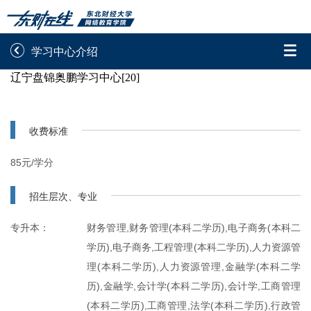


学习中心介绍
辽宁盘锦奥鹏学习中心[20]
录取通知书查询
学院平台图像校对
学信网图像校对
网上交费
收费标准
学籍查询
学生证查询打印
85元/学分
学籍相关申请
论文综合评定系统
招生层次、专业
信息确认及测试
专升本：
财务管理,财务管理(本科二学历),电子商务(本科二
学历),电子商务,工程管理(本科二学历),人力资源管

重置密码
理(本科二学历),人力资源管理,金融学(本科二学
历),金融学,会计学(本科二学历),会计学,工商管理
(本科二学历),工商管理,法学(本科二学历),行政管