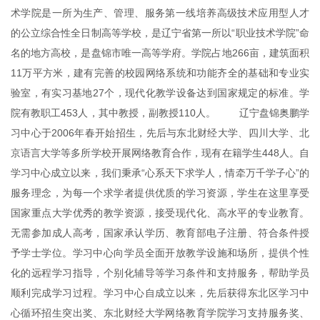
术学院是一所为生产、管理、服务第一线培养高级技术应用型人才
的公立综合性全日制高等学校，是辽宁省第一所以“职业技术学院”命
名的地方高校，是盘锦市唯一高等学府。学院占地266亩，建筑面积
11万平方米，建有完善的校园网络系统和功能齐全的基础和专业实
验室，有实习基地27个，现代化教学设备达到国家规定的标准。学
院有教职工453人，其中教授，副教授110人。 辽宁盘锦奥鹏学
习中心于2006年春开始招生，先后与东北财经大学、四川大学、北
京语言大学等多所学校开展网络教育合作，现有在籍学生448人。自
学习中心成立以来，我们秉承“心系天下求学人，情牵万千学子心”的
服务理念，为每一个求学者提供优质的学习资源，学生在这里享受
国家重点大学优秀的教学资源，接受现代化、高水平的专业教育。
无需参加成人高考，国家承认学历、教育部电子注册、符合条件授
予学士学位。学习中心向学员全面开放教学设施和场所，提供个性
化的远程学习指导，个别化辅导等学习条件和支持服务，帮助学员
顺利完成学习过程。学习中心自成立以来，先后获得东北区学习中
心循环招生突出奖、东北财经大学网络教育学院学习支持服务奖、