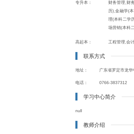
专升本：
财务管理,财
历),金融学(
理(本科二学历
场营销(本科二
高起本：
工程管理,会
联系方式
地址：
广东省罗定市龙华中
电话：
0766-3837312
学习中心简介
null
教师介绍