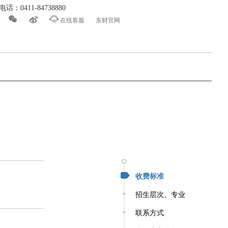
话：0411-84738880



在线客服
东财官网
收费标准
招生层次、专业
联系方式