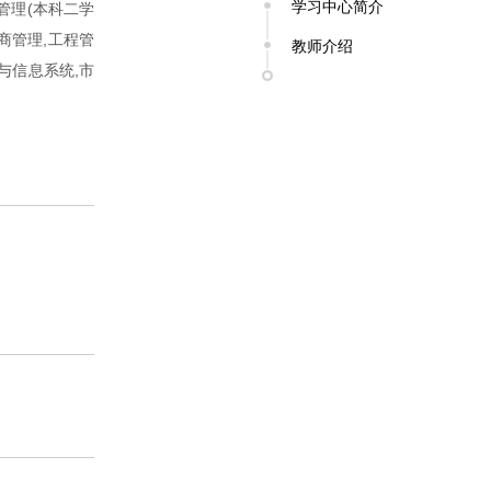
学习中心简介
管理(本科二学
工商管理,工程管
教师介绍
理与信息系统,市