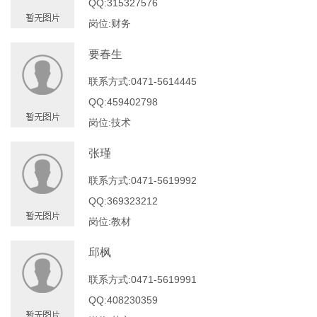
QQ:315327576
岗位:财务
要春生
联系方式:0471-5614445
QQ:459402798
岗位:技术
张瑾
联系方式:0471-5619992
QQ:369323212
岗位:教材
邱枫
联系方式:0471-5619991
QQ:408230359