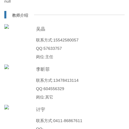
null
教师介绍
吴晶
联系方式:15542580057
QQ:57633757
岗位:主任
李昕菲
联系方式:13478413114
QQ:604556329
岗位:其它
计宇
联系方式:0411-86867611