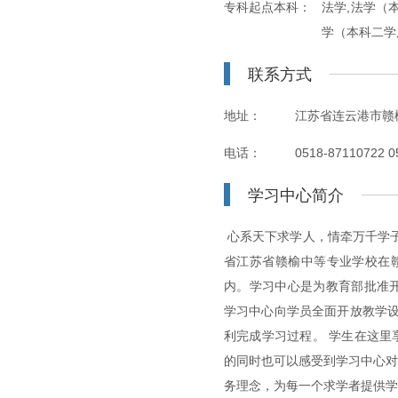
专科起点本科：
法学,法学（
学（本科二学
联系方式
地址：
江苏省连云港市赣
电话：
0518-87110722 0
学习中心简介
心系天下求学人，情牵万千学
省江苏省赣榆中等专业学校在
内。学习中心是为教育部批准
学习中心向学员全面开放教学设
利完成学习过程。 学生在这
的同时也可以感受到学习中心对
务理念，为每一个求学者