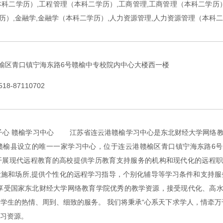
本科二学历）,工程管理（本科二学历）,工商管理,工商管理（本科二学历）
历）,金融学,金融学（本科二学历）,人力资源管理,人力资源管理（本科
榆区青口镇宁海东路6号赣榆中专校院内中心大楼西一楼
518-87110702
子心 赣榆学习中心 江苏省连云港赣榆学习中心是东北财经大学网络
赣榆县设立的唯一一家学习中心，位于连云港赣榆区青口镇宁海东路6
开展现代远程教育的高校提供学历教育支持服务的机构和现代化的远程
施和场所,提供个性化的远程学习指导，个别化辅导等学习条件和支持服
里享受国家东北财经大学网络教育学院优秀的教学资源，接受现代化、高
学生的热情、周到、细致的服务。 我们将秉承“心系天下求学人，情牵万
提供学习资源。