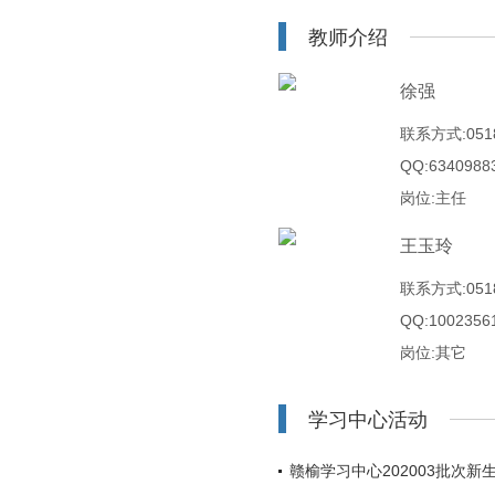
教师介绍
徐强
联系方式:0518
QQ:6340988
岗位:主任
王玉玲
联系方式:0518
QQ:1002356
岗位:其它
学习中心活动
赣榆学习中心202003批次新