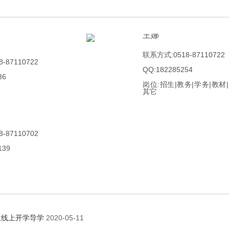
王娜
联系方式:0518-87110722
-87110722
QQ:182285254
36
岗位:招生|教务|学务|教材|
其它
-87110702
139
生线上开学导学
2020-05-11