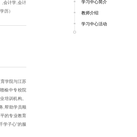
学习中心简介
,会计学,会计
二学历）
教师介绍
学习中心活动
教育学院与江苏
号赣榆中专校院
职业培训机构。
务,帮助学员顺
水平的专业教育
千学子心”的服