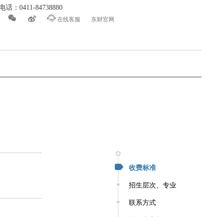
话：0411-84738880



在线客服
东财官网
收费标准
招生层次、专业
联系方式